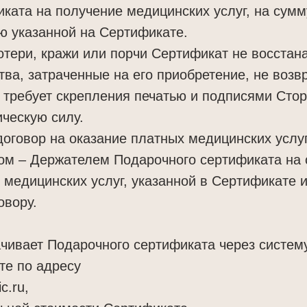
ката на получение медицинских услуг, на сумм
ю указанной на Сертификате.
потери, кражи или порчи Сертификат не восстан
ва, затраченные на его приобретение, не возв
е требует скрепления печатью и подписями Стор
ческую силу.
договор на оказание платных медицинских услу
м – Держателем Подарочного сертификата на о
 медицинских услуг, указанной в Сертификате 
овору.
ачивает Подарочного сертификата через систем
те по адресу
ic.ru,