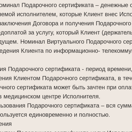
Номинал Подарочного сертификата – денежные 
яемой исполнителем, которые Клиент внес Исп
заключения Договора и получения Подарочного
оплатой за услугу, который Клиент (держател
удущем. Номинал Виртуального Подарочного се
ведения Клиента по информационно- телекомм
вия Подарочного сертификата - период времен
ения Клиентом Подарочного сертификата, в теч
ного сертификата может быть зачтен при оплат
в медицинском центре Исполнителя.
льзования Подарочного сертификата – вся сумм
ользуется единовременно и полностью.
ения