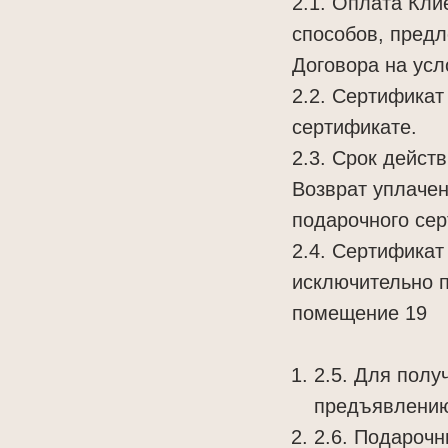
2.1. Оплата Кли
способов, пред
Договора на усл
2.2. Сертификат
сертификате.
2.3. Срок дейст
Возврат уплачен
подарочного сер
2.4. Сертификат
исключительно по
помещение 19
2.5. Для полу
предъявлени
2.6. Подароч