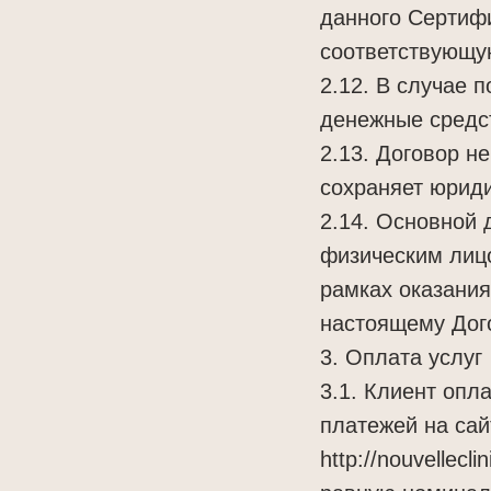
данного Сертифи
соответствующу
2.12. В случае 
денежные средст
2.13. Договор н
сохраняет юриди
2.14. Основной 
физическим лицо
рамках оказания
настоящему Дог
3. Оплата услуг
3.1. Клиент опл
платежей на сай
http://nouvelleclin