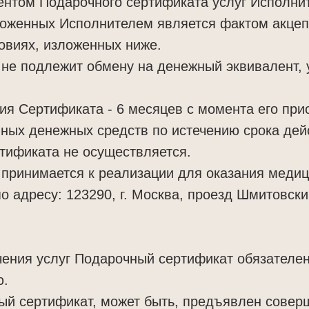
ентом Подарочного сертификата услуг Исполни
ложенных Исполнителем является фактом акцеп
овиях, изложенных ниже.
 не подлежит обмену на денежный эквивалент, 
вия Сертификата - 6 месяцев с момента его при
ных денежных средств по истечению срока дей
тификата не осуществляется.
 принимается к реализации для оказания медиц
 адресу: 123290, г. Москва, проезд Шмитовский,
чения услуг Подарочный сертификат обязателен
ю.
ный сертификат, может быть, предъявлен сове