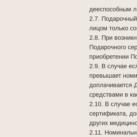
дееспособным л
2.7. Подарочны
лицом только со
2.8. При возник
Подарочного сер
приобретении П
2.9. В случае е
превышает номи
доплачивается 
средствами в ка
2.10. В случае 
сертификата, до
других медицинс
2.11. Номиналь