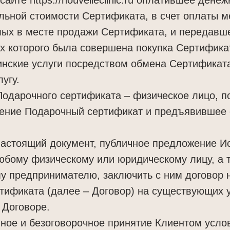
льной стоимости Сертификата, в счет оплаты м
мых в месте продажи Сертификата, и передавш
ах которого была совершена покупка Сертифика
инские услуги посредством обмена Сертификат
угу.
Подарочного сертификата – физическое лицо, 
ение Подарочный сертификат и предъявившее 
настоящий документ, публичное предложение И
юбому физическому или юридическому лицу, а 
 предпринимателю, заключить с ним договор н
тификата (далее – Договор) на существующих 
 Договоре.
олное и безоговорочное принятие Клиентом усл