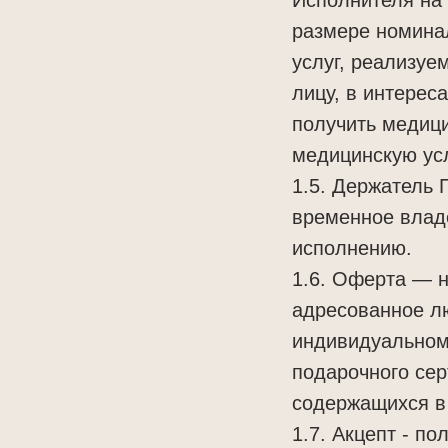
размере номина
услуг, реализуе
лицу, в интерес
получить медиц
медицинскую усл
1.5. Держатель 
временное влад
исполнению.
1.6. Оферта — 
адресованное л
индивидуальному
подарочного сер
содержащихся в
1.7. Акцепт - п