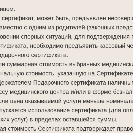
ицом.
й сертификат, может быть, предъявлен несове
вместно с одним из родителей (законных предс
новении спорных ситуаций, для подтверждения
тификата, необходимо предъявить кассовый че
одарочного сертификата.
сли суммарная стоимость выбранных медицински
нальную стоимость, указанную на Сертификате
Держателем Подарочного сертификата наличн
ссу медицинского центра и/или в форме безнал
если цена оказываемой услуги меньше номинал
пускается использование сертификата (для оп
ких услуг) в пределах оставшейся суммы.
ная стоимость Сертификата подтверждает прав