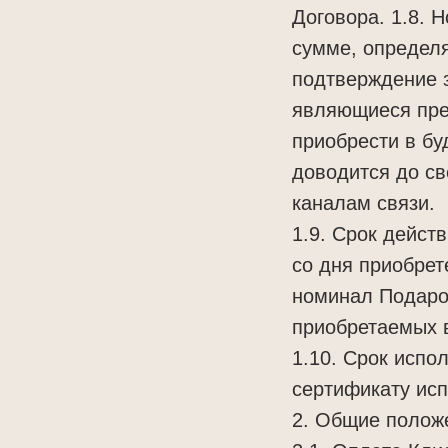
Договора. 1.8. 
сумме, определ
подтверждение 
являющиеся пред
приобрести в б
доводится до с
каналам связи.
1.9. Срок дейст
со дня приобрет
номинал Подароч
приобретаемых 
1.10. Срок испо
сертификату исп
2. Общие полож