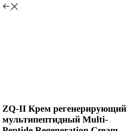
ZQ-II Крем регенерирующий
мультипептидный Multi-
Peptide Regeneration Cream