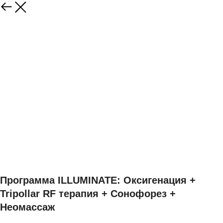
Программа ILLUMINATE: Оксигенация +
Tripollar RF терапия + Сонофорез +
Неомассаж