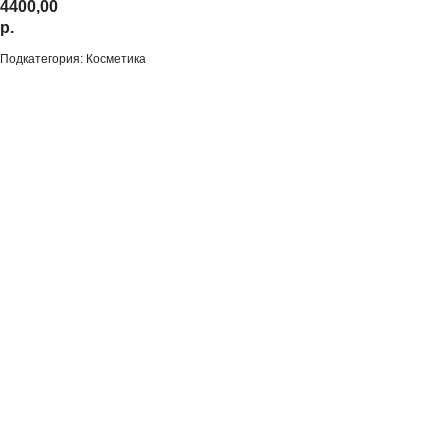
4400,00
р.
Подкатегория: Косметика