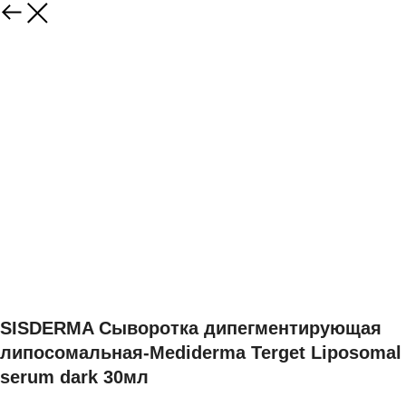
SISDERMA Сыворотка дипегментирующая
липосомальная-Mediderma Terget Liposomal
serum dark 30мл