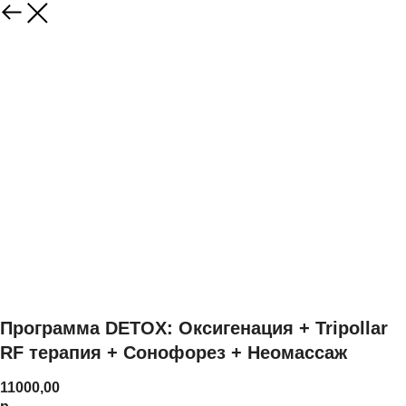
Программа DETOX: Оксигенация + Tripollar
RF терапия + Сонофорез + Неомассаж
11000,00