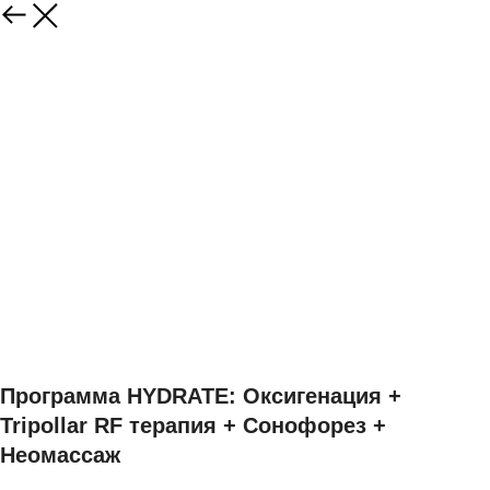
Программа HYDRATE: Оксигенация +
Tripollar RF терапия + Сонофорез +
Неомассаж