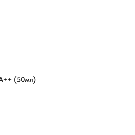
A++ (50мл)