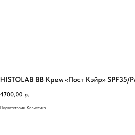
HISTOLAB ВВ Крем «Пост Кэйр» SPF35/P
4700,00
р.
Подкатегория: Косметика