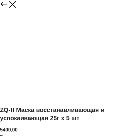
ZQ-II Маска восстанавливающая и
успокаивающая 25г х 5 шт
5400,00