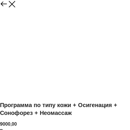
Программа по типу кожи + Осигенация +
Сонофорез + Неомассаж
9000,00