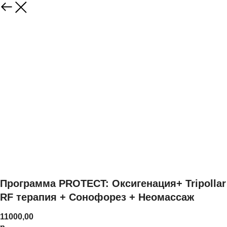
Программа PROTECT: Оксигенация+ Tripollar
RF терапия + Сонофорез + Неомассаж
11000,00