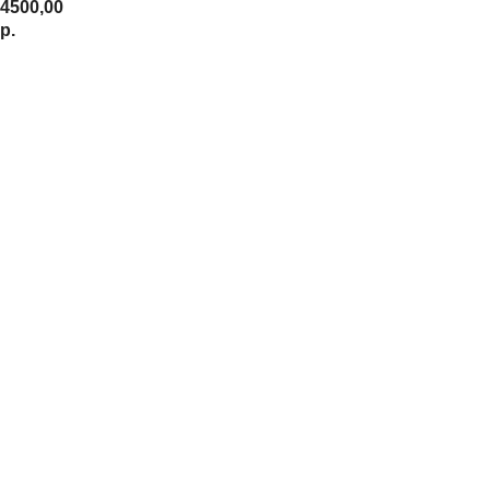
4500,00
р.