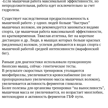
-Если мышечная работа максимальной эффективности, но
непродолжительная, работа идет исключительно за счет
гидролиза.
Существует наследственная предрасположенность к
мышечной работе- у одних людей больше “быстрых”
мышечных волокон, им рекомендуется заниматься видами
спорта, где мышечная работа максимальной эффективности,
но кратковременная. Тяжелая атлетика, бег на короткие
дистанции и др. Люди, в мышцах которых больше красных
(медленных) волокон, успехов добиваются в видах спорта с
мышечной работой средней интенсивности (марафонский
бег).
Раньше для диагностики использовали пункционную
биопсию мышц, сейчас- генетические тесты.
В результате скоростных тренировок утолщаются
миофибриллы, увеличивается кровоснабжение (но не
пропорционально увеличению массы мышечных волокон),
увеличивается активность ферментов гликолиза.
Более полезны для организма тренировки “на выносливость”,
мышечная масса не увеличивается, но возрастает миоглобин,
митохондрии и активность ферментов ГБФ пути.