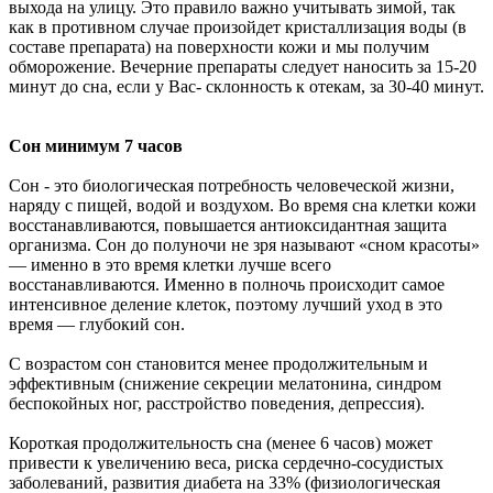
выхода на улицу. Это правило важно учитывать зимой, так
как в противном случае произойдет кристаллизация воды (в
составе препарата) на поверхности кожи и мы получим
обморожение. Вечерние препараты следует наносить за 15-20
минут до сна, если у Вас- склонность к отекам, за 30-40 минут.
Сон минимум 7 часов
Сон - это биологическая потребность человеческой жизни,
наряду с пищей, водой и воздухом. Во время сна клетки кожи
восстанавливаются, повышается антиоксидантная защита
организма. Сон до полуночи не зря называют «сном красоты»
— именно в это время клетки лучше всего
восстанавливаются. Именно в полночь происходит самое
интенсивное деление клеток, поэтому лучший уход в это
время — глубокий сон.
С возрастом сон становится менее продолжительным и
эффективным (снижение секреции мелатонина, синдром
беспокойных ног, расстройство поведения, депрессия).
Короткая продолжительность сна (менее 6 часов) может
привести к увеличению веса, риска сердечно-сосудистых
заболеваний, развития диабета на 33% (физиологическая