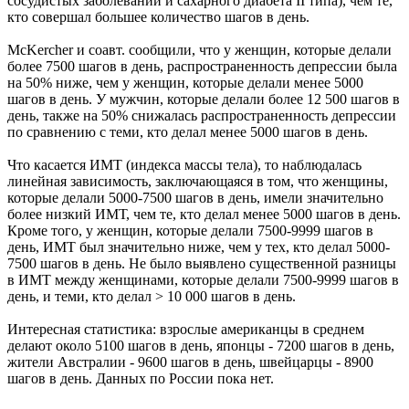
сосудистых заболеваний и сахарного диабета ІІ типа), чем те,
кто совершал большее количество шагов в день.
McKercher и соавт. сообщили, что у женщин, которые делали
более 7500 шагов в день, распространенность депрессии была
на 50% ниже, чем у женщин, которые делали менее 5000
шагов в день. У мужчин, которые делали более 12 500 шагов в
день, также на 50% снижалась распространенность депрессии
по сравнению с теми, кто делал менее 5000 шагов в день.
Что касается ИМТ (индекса массы тела), то наблюдалась
линейная зависимость, заключающаяся в том, что женщины,
которые делали 5000-7500 шагов в день, имели значительно
более низкий ИМТ, чем те, кто делал менее 5000 шагов в день.
Кроме того, у женщин, которые делали 7500-9999 шагов в
день, ИМТ был значительно ниже, чем у тех, кто делал 5000-
7500 шагов в день. Не было выявлено существенной разницы
в ИМТ между женщинами, которые делали 7500-9999 шагов в
день, и теми, кто делал > 10 000 шагов в день.
Интересная статистика: взрослые американцы в среднем
делают около 5100 шагов в день, японцы - 7200 шагов в день,
жители Австралии - 9600 шагов в день, швейцарцы - 8900
шагов в день. Данных по России пока нет.