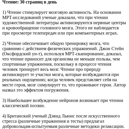
Чтение: 30 страниц в день
1) Чтение стимулирует мозговую активность. На основании
МРТ-исследований ученые доказали, что при чтении
художественной литературы активизируются нервные центры
и кровообращение головного мозга. Этого не наблюдается
при просмотре телепередач или при компьютерных играх.
2) Чтение обеспечивает общую тренировку мозга, что
сравнимо с действием физических упражнений. Джон Стейн
(Оксфордский ун-т), используя МРТ-сканирование, доказал,
что чтение приносит для организма не меньше пользы, чем
спортивные упражнения, поскольку в процессе чтения
человек тренирует весь мозг. Чтение про природу
активизирует те участки мозга, которые возбуждаются при
реальных ощущениях; когда человек представляет себя на
месте героя, мозг симулирует то, что проживают герои. Автор
назвал это эффектом погружения.
3) Наибольшее возбуждение нейронов возникает при чтении
классической поэзии.
4) Британский ученый Дэвид Льюис после искусственного
стресса (различные упражнения и тесты) предлагал
добровольцам-испытуемым различные методики релаксации.