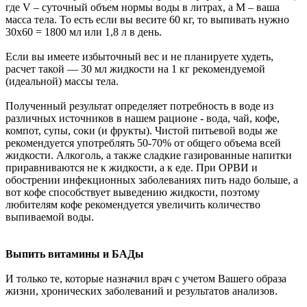
где V – суточный объем нормы воды в литрах, а M – ваша
масса тела. То есть если вы весите 60 кг, то выпивать нужно
30х60 = 1800 мл или 1,8 л в день.
Если вы имеете избыточный вес и не планируете худеть,
расчет такой — 30 мл жидкости на 1 кг рекомендуемой
(идеальной) массы тела.
Полученный результат определяет потребность в воде из
различных источников в нашем рационе - вода, чай, кофе,
компот, супы, соки (и фрукты). Чистой питьевой воды же
рекомендуется употреблять 50-70% от общего объема всей
жидкости. Алкоголь, а также сладкие газированные напитки
приравниваются не к жидкости, а к еде. При ОРВИ и
обострении инфекционных заболеваниях пить надо больше, а
вот кофе способствует выведению жидкости, поэтому
любителям кофе рекомендуется увеличить количество
выпиваемой воды.
Выпить витамины и БАДы
И только те, которые назначил врач с учетом Вашего образа
жизни, хронических заболеваний и результатов анализов.