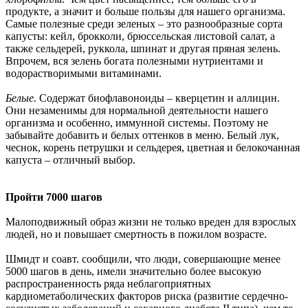
продукте, а значит и больше пользы для нашего организма.
Самые полезные среди зеленых – это разнообразные сорта
капусты: кейл, брокколи, брюссельская листовой салат, а
также сельдерей, руккола, шпинат и другая пряная зелень.
Впрочем, вся зелень богата полезными нутриентами и
водорастворимыми витаминами.
Белые.
Содержат биофлавоноиды – кверцетин и аллицин.
Они незаменимы для нормальной деятельности нашего
организма и особенно, иммунной системы. Поэтому не
забывайте добавить и белых оттенков в меню. Белый лук,
чеснок, корень петрушки и сельдерея, цветная и белокочанная
капуста – отличный выбор.
Пройти 7000 шагов
Малоподвижный образ жизни не только вреден для взрослых
людей, но и повышает смертность в пожилом возрасте.
Шмидт и соавт. сообщили, что люди, совершающие менее
5000 шагов в день, имели значительно более высокую
распространенность ряда неблагоприятных
кардиометаболических факторов риска (развитие сердечно-