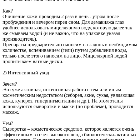
Как?
Очищение кожи проводим 2 раза в день - утром после
пробуждения и вечером перед сном. Для демакияжа глаз
удобнее использовать мицеллярную воду, которую далее так
же смываем водой (и не важно, что на упаковке указал
производитель).
Препараты предварительно наносим на ладонь в необходимом
количестве, вспениванием (гели) путем добавления воды,
только после этого наносим на лицо. Мицеллярной водой
пропитываем ватные диски.
2) Интенсивный уход
Зачем?
Это уже активная, интенсивная работа с тем или иным
косметическим недостатком (себорея, акне, сухая, увядающая
кожа, купероз, гиперпигментации и др.). На этом этапы
используются сыворотки и маски (по проблеме), проводится
массаж.
Чем?
Сыворотка – косметическое средство, которое является очень
эффективным за счет высокого ввода биологически-активных