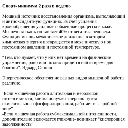
Спорт- минимум 2 раза в неделю
Мощный источник восстановления организма, выполняющий
и антиоксидантную функцию. За счет усиления
кровообращения усиливает обменные процессы в коже.
Мышечная ткань составляет 40% от веса тела человека.
Функция мышц- механическое движение, в котором
химическая энергия превращается в механическую при
постоянном давлении и постоянной температуре.
“Тем, кто думает, что у них нет времени на физические
упражнения, рано или поздно придется найти время для
болезни”. Эдвард Стэнли.
Энергетическое обеспечение разных видов мышечной работы
различно.
-Если мышечная работа длительная и небольшой
интенсивности, клетка получает энергию путем
окислительного фосфорилирования, работает в “аэробной
зоне”.
-Если мышечная работа субмаксимальной интенсивности,
дополнительно включается гликолиз- возникает “кислородная
задолженность”.