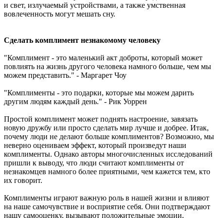
и свет, излучаемый устройствами, а также умственная
вовлеченность могут мешать сну.
Сделать комплимент незнакомому человеку
"Комплимент - это маленький акт доброты, который может
повлиять на жизнь другого человека намного больше, чем мы
можем представить." - Маргарет Чоу
"Комплименты - это подарки, которые мы можем дарить
другим людям каждый день." - Рик Уоррен
Простой комплимент может поднять настроение, завязать
новую дружбу или просто сделать мир лучше и добрее. Итак,
почему люди не делают больше комплиментов? Возможно, мы
неверно оцениваем эффект, который произведут наши
комплименты. Однако авторы многочисленных исследований
пришли к выводу, что люди считают комплименты от
незнакомцев намного более приятными, чем кажется тем, кто
их говорит.
Комплименты играют важную роль в нашей жизни и влияют
на наше самочувствие и восприятие себя. Они подтверждают
нашу самооценку, вызывают положительные эмоции,