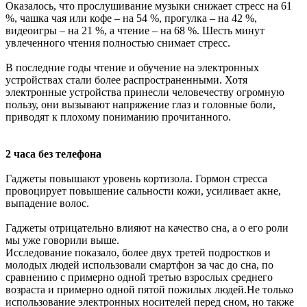
Оказалось, что прослушивание музыки снижает стресс на 61
%, чашка чая или кофе – на 54 %, прогулка – на 42 %,
видеоигры – на 21 %, а чтение – на 68 %. Шесть минут
увлеченного чтения полностью снимает стресс.
В последние годы чтение и обучение на электронных
устройствах стали более распространенными. Хотя
электронные устройства принесли человечеству огромную
пользу, они вызывают напряжение глаз и головные боли,
приводят к плохому пониманию прочитанного.
2 часа без телефона
Гаджеты повышают уровень кортизола. Гормон стресса
провоцирует повышение сальности кожи, усиливает акне,
выпадение волос.
Гаджеты отрицательно влияют на качество сна, а о его роли
мы уже говорили выше.
Исследование показало, более двух третей подростков и
молодых людей использовали смартфон за час до сна, по
сравнению с примерно одной третью взрослых среднего
возраста и примерно одной пятой пожилых людей.Не только
использование электронных носителей перед сном, но также