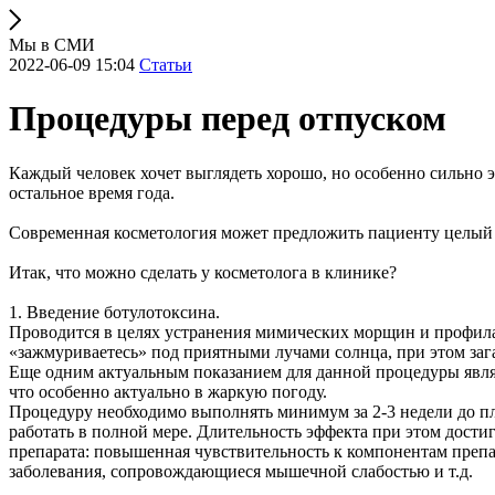
Мы в СМИ
2022-06-09 15:04
Статьи
Процедуры перед отпуском
Каждый человек хочет выглядеть хорошо, но особенно сильно э
остальное время года.
Современная косметология может предложить пациенту целый
Итак, что можно сделать у косметолога в клинике?
1. Введение ботулотоксина.
Проводится в целях устранения мимических морщин и профилак
«зажмуриваетесь» под приятными лучами солнца, при этом заг
Еще одним актуальным показанием для данной процедуры явля
что особенно актуально в жаркую погоду.
Процедуру необходимо выполнять минимум за 2-3 недели до пла
работать в полной мере. Длительность эффекта при этом дости
препарата: повышенная чувствительность к компонентам препа
заболевания, сопровождающиеся мышечной слабостью и т.д.