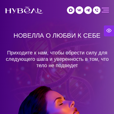
НОВЕЛЛА О ЛЮБВИ К СЕБЕ
Приходите к нам, чтобы обрести силу для
следующего шага и уверенность в том, что
тело не подведет